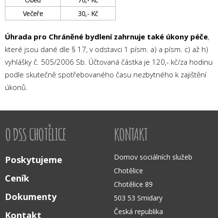
Večeře
30,- Kč
Úhrada pro Chráněné bydlení zahrnuje také
úkony péče
,
které jsou dané dle § 17, v odstavci 1 písm. a) a písm. c) až h)
vyhlášky č. 505/2006 Sb. Účtovaná částka je 120,- kč/za hodinu
podle skutečně spotřebovaného času nezbytného k zajištění
úkonů.
O DSS CHOTĚLICE
KONTAKT
Domov sociálních služeb
Poskytujeme
Chotělice
Ceník
Chotělice 89
Dokumenty
503 53 Smidary
Česká republika
Kontakt