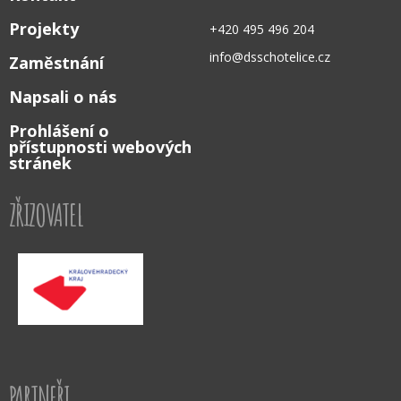
Projekty
+420 495 496 204
info@dsschotelice.cz
Zaměstnání
Napsali o nás
Prohlášení o
přístupnosti webových
stránek
ZŘIZOVATEL
PARTNEŘI