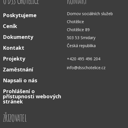
O DSS CHOTĚLICE
KONTAKT
Domov sociálních služeb
Poskytujeme
Chotělice
Ceník
Chotělice 89
Dokumenty
503 53 Smidary
Česká republika
Kontakt
Projekty
+420 495 496 204
info@dsschotelice.cz
Zaměstnání
Napsali o nás
Prohlášení o
přístupnosti webových
stránek
ZŘIZOVATEL