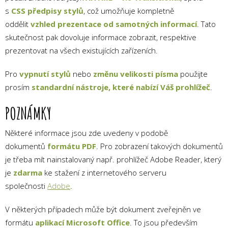
s
CSS předpisy stylů
, což umožňuje kompletně
oddělit
vzhled prezentace od samotných informací
. Tato
skutečnost pak dovoluje informace zobrazit, respektive
prezentovat na všech existujících zařízeních.
Pro
vypnutí stylů
nebo
změnu velikosti písma
použijte
prosím
standardní nástroje, které nabízí Váš prohlížeč
.
POZNÁMKY
Některé informace jsou zde uvedeny v podobě
dokumentů
formátu PDF
. Pro zobrazení takových dokumentů
je třeba mít nainstalovaný např. prohlížeč Adobe Reader, který
je
zdarma
ke stažení z internetového serveru
společnosti
Adobe
.
V některých případech může být dokument zveřejněn ve
formátu
aplikací Microsoft Office
. To jsou především