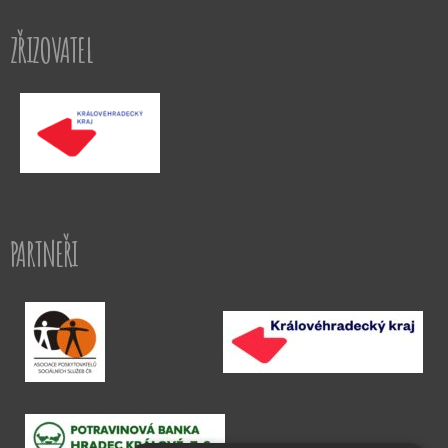
ZŘIZOVATEL
PARTNEŘI