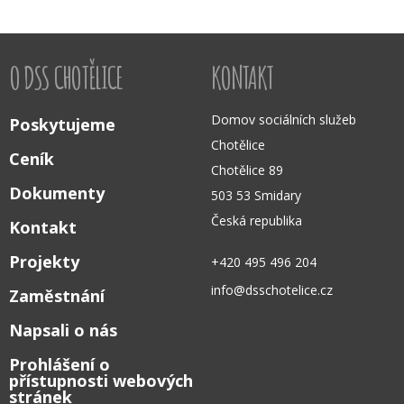
O DSS CHOTĚLICE
KONTAKT
Domov sociálních služeb
Poskytujeme
Chotělice
Ceník
Chotělice 89
Dokumenty
503 53 Smidary
Česká republika
Kontakt
Projekty
+420 495 496 204
info@dsschotelice.cz
Zaměstnání
Napsali o nás
Prohlášení o
přístupnosti webových
stránek