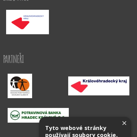
PARTNEŘI
×
Tyto webové stránky
používají soubory cookie.