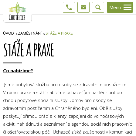
Menu
ÚVOD
ZAMĚSTNÁNÍ
STÁŽE A PRAXE
STÁŽE A PRAXE
Co nabízíme?
Jsme pobytová služba pro osoby se zdravotním postižením.
V rámci praxe a stáží nabízíme uchazečům nahlédnout do
chodu pobytové sociální služby Domov pro osoby se
zdravotním postižením a Chráněného bydlení. Obě služby
poskytují přímou práci s klienty, zapojení do volnočasových
aktivit, nahlédnutí a seznámení s agendou sociálních pracovnic
či ošetřovatelskou péči. Uchazeč získá zkušenosti v komunikaci