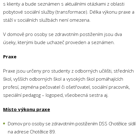
s klienty a bude seznámen s aktuálními otázkami z oblasti
pobytové sociální služby (transformace). Délka výkonu praxe a
stáží v sociálních službách není omezena.
V domově pro osoby se zdravotním postižením jsou dva
úseky, kterými bude uchazeč proveden a seznámen.
Praxe
Praxe jsou určeny pro studenty z odborných učilišti, středních
škol, vyšších odborných škol a vysokých škol pomáhajících
profesí, zejména pečovatel či ošetřovatel, sociální pracovník,
speciální pedagog – logoped, všeobecná sestra aj.
Místo výkonu praxe
Domov pro osoby se zdravotním postižením DSS Chotělice sídlí
na adrese Chotělice 89.