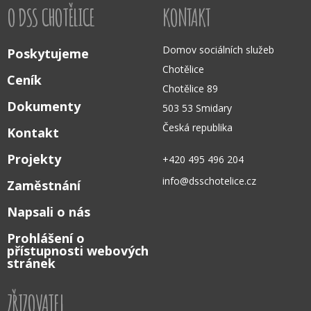
O DSS CHOTĚLICE
KONTAKT
Domov sociálních služeb
Poskytujeme
Chotělice
Ceník
Chotělice 89
Dokumenty
503 53 Smidary
Česká republika
Kontakt
Projekty
+420 495 496 204
info@dsschotelice.cz
Zaměstnání
Napsali o nás
Prohlášení o
přístupnosti webových
stránek
ZŘIZOVATEL