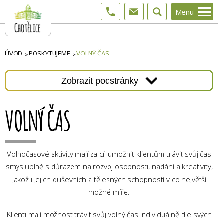
Menu
ÚVOD
POSKYTUJEME
VOLNÝ ČAS
Zobrazit podstránky
VOLNÝ ČAS
Volnočasové aktivity mají za cíl umožnit klientům trávit svůj čas
smysluplně s důrazem na rozvoj osobnosti, nadání a kreativity,
jakož i jejich duševních a tělesných schopností v co největší
možné míře.
Klienti mají možnost trávit svůj volný čas individuálně dle svých