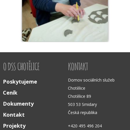
O DSS CHOTĚLICE
KONTAKT
Domov sociálních služeb
Poskytujeme
Chotělice
Ceník
Chotělice 89
Dokumenty
503 53 Smidary
Česká republika
Kontakt
Projekty
+420 495 496 204