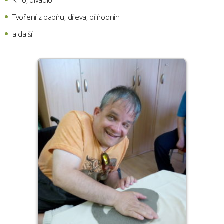
Kino, divadlo
Tvoření z papíru, dřeva, přírodnin
a další