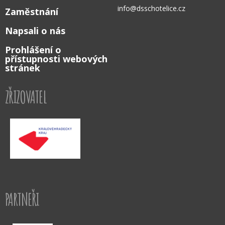
info@dsschotelice.cz
Zaměstnání
Napsali o nás
Prohlášení o
přístupnosti webových
stránek
ZŘIZOVATEL
PARTNEŘI