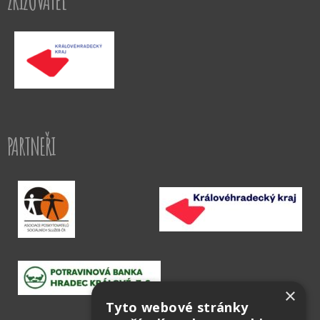
ZŘIZOVATEL
PARTNEŘI
×
Tyto webové stránky