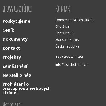
O DSS CHOTĚLICE
KONTAKT
Domov sociálních služeb
Poskytujeme
Chotělice
Ceník
Chotělice 89
Dokumenty
503 53 Smidary
Česká republika
Kontakt
Projekty
+420 495 496 204
info@dsschotelice.cz
Zaměstnání
Napsali o nás
Prohlášení o
přístupnosti webových
stránek