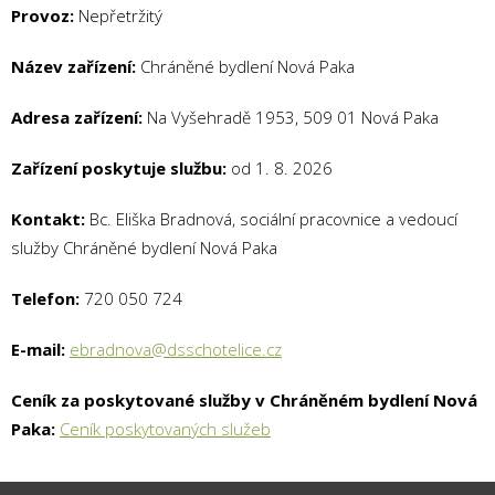
Provoz:
Nepřetržitý
Název zařízení:
Chráněné bydlení Nová Paka
Adresa zařízení:
Na Vyšehradě 1953, 509 01 Nová Paka
Zařízení poskytuje službu:
od 1. 8. 2026
Kontakt:
Bc. Eliška Bradnová, sociální pracovnice a vedoucí
služby Chráněné bydlení Nová Paka
Telefon:
720 050 724
E-mail:
ebradnova@dsschotelice.cz
Ceník za poskytované služby v Chráněném bydlení Nová
Paka:
Ceník poskytovaných služeb