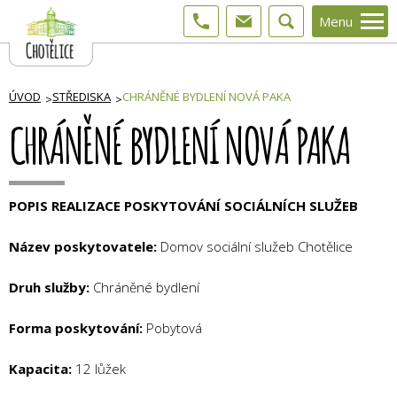
Menu
ÚVOD
STŘEDISKA
CHRÁNĚNÉ BYDLENÍ NOVÁ PAKA
CHRÁNĚNÉ BYDLENÍ NOVÁ PAKA
POPIS REALIZACE POSKYTOVÁNÍ SOCIÁLNÍCH SLUŽEB
Název poskytovatele:
Domov sociální služeb Chotělice
Druh služby:
Chráněné bydlení
Forma poskytování:
Pobytová
Kapacita:
12 lůžek