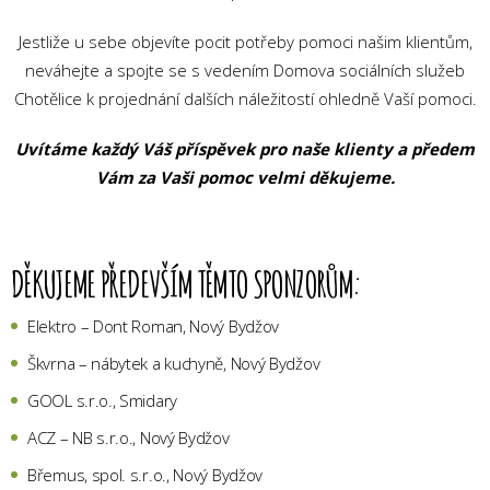
Jestliže u sebe objevíte pocit potřeby pomoci našim klientům,
neváhejte a spojte se s vedením Domova sociálních služeb
Chotělice k projednání dalších náležitostí ohledně Vaší pomoci.
Uvítáme každý Váš příspěvek pro naše klienty a předem
Vám za Vaši pomoc velmi děkujeme.
DĚKUJEME PŘEDEVŠÍM TĚMTO SPONZORŮM:
Elektro – Dont Roman, Nový Bydžov
Škvrna – nábytek a kuchyně, Nový Bydžov
GOOL s.r.o., Smidary
ACZ – NB s.r.o., Nový Bydžov
Břemus, spol. s.r.o., Nový Bydžov