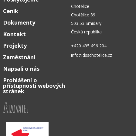
Chotělice
Ceník
Chotělice 89
Dokumenty
503 53 Smidary
Česká republika
Kontakt
Projekty
+420 495 496 204
info@dsschotelice.cz
Zaměstnání
Napsali o nás
Prohlášení o
přístupnosti webových
stránek
ZŘIZOVATEL