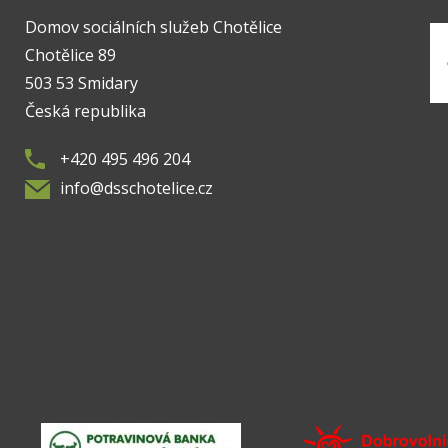
Domov sociálních služeb Chotělice
Chotělice 89
503 53 Smidary
Česká republika
+420 495 496 204
info@dsschotelice.cz