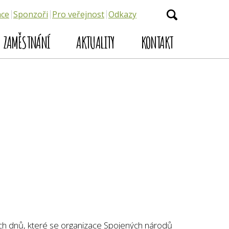
ace
Sponzoři
Pro veřejnost
Odkazy
ZAMĚSTNÁNÍ
AKTUALITY
KONTAKT
ch dnů, které se organizace Spojených národů