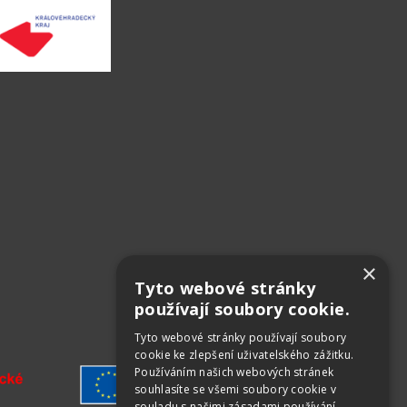
×
Tyto webové stránky
používají soubory cookie.
Tyto webové stránky používají soubory
cookie ke zlepšení uživatelského zážitku.
Používáním našich webových stránek
souhlasíte se všemi soubory cookie v
souladu s našimi zásadami používání