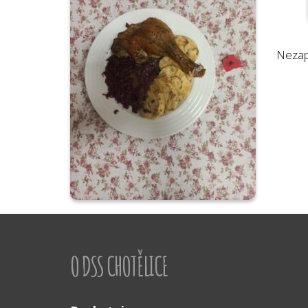
Nezap
O DSS CHOTĚLICE