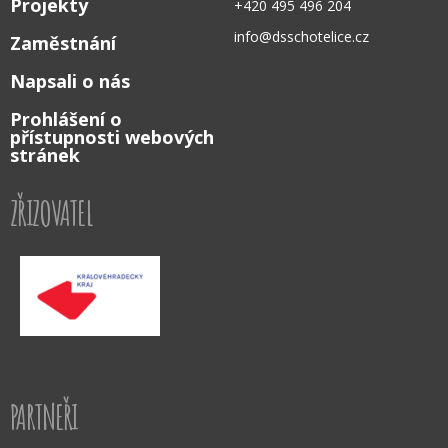
Projekty
+420 495 496 204
info@dsschotelice.cz
Zaměstnání
Napsali o nás
Prohlášení o
přístupnosti webových
stránek
ZŘIZOVATEL
PARTNEŘI