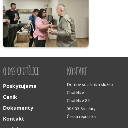
O DSS CHOTĚLICE
KONTAKT
Domov sociálních služeb
Poskytujeme
Chotělice
Ceník
Chotělice 89
Dokumenty
503 53 Smidary
Česká republika
Kontakt