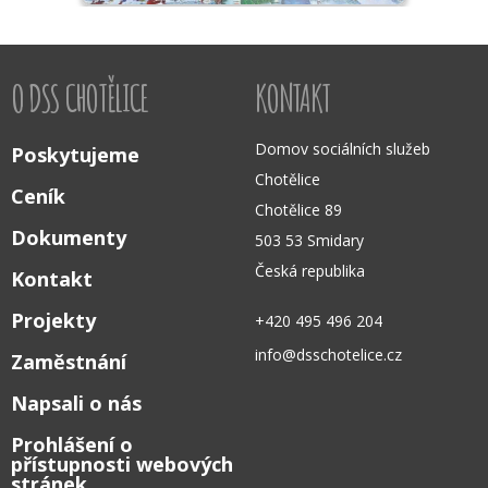
O DSS CHOTĚLICE
KONTAKT
Domov sociálních služeb
Poskytujeme
Chotělice
Ceník
Chotělice 89
Dokumenty
503 53 Smidary
Česká republika
Kontakt
Projekty
+420 495 496 204
info@dsschotelice.cz
Zaměstnání
Napsali o nás
Prohlášení o
přístupnosti webových
stránek