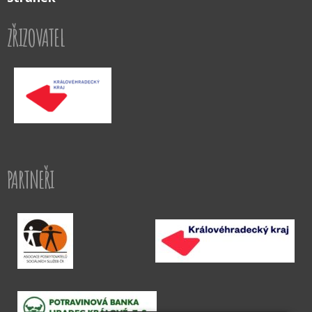
ZŘIZOVATEL
PARTNEŘI