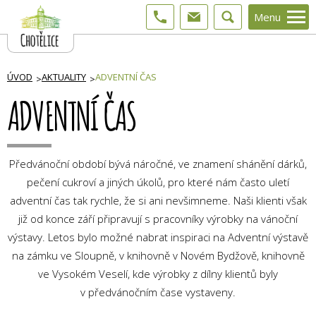
Menu
ÚVOD
AKTUALITY
ADVENTNÍ ČAS
ADVENTNÍ ČAS
Předvánoční období bývá náročné, ve znamení shánění dárků,
pečení cukroví a jiných úkolů, pro které nám často uletí
adventní čas tak rychle, že si ani nevšimneme. Naši klienti však
již od konce září připravují s pracovníky výrobky na vánoční
výstavy. Letos bylo možné nabrat inspiraci na Adventní výstavě
na zámku ve Sloupně, v knihovně v Novém Bydžově, knihovně
ve Vysokém Veselí, kde výrobky z dílny klientů byly
v předvánočním čase vystaveny.