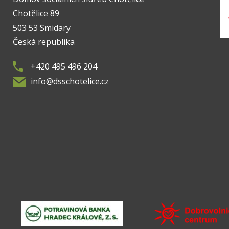
Chotělice 89
503 53 Smidary
Česká republika
+420 495 496 204
info@dsschotelice.cz