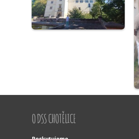
O DSS CHOTĚLICE
Poskytujeme