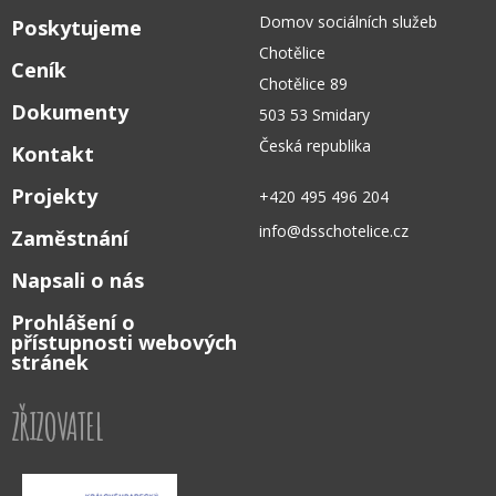
Domov sociálních služeb
Poskytujeme
Chotělice
Ceník
Chotělice 89
Dokumenty
503 53 Smidary
Česká republika
Kontakt
Projekty
+420 495 496 204
info@dsschotelice.cz
Zaměstnání
Napsali o nás
Prohlášení o
přístupnosti webových
stránek
ZŘIZOVATEL