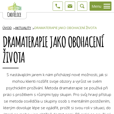
Menu
ÚVOD
AKTUALITY
DRAMATERAPIE JAKO OBOHACENÍ ŽIVOTA
DRAMATERAPIE JAKO OBOHACENÍ
ŽIVOTA
S nastávajícím jarem k nám přicházejí nové možnosti, jak si
mohou klienti rozšířit svoje obzory a vyrůst ve svém
psychickém prožívání. Metoda dramaterapie se používá při
práci s prožitkem s různými typy skupin. Pro svůj hravý přístup
se metoda osvědčila u skupiny osob s mentálním postižením,
kterým dovoluje lépe se vyjádřit, prožít si svou roli v situaci, do