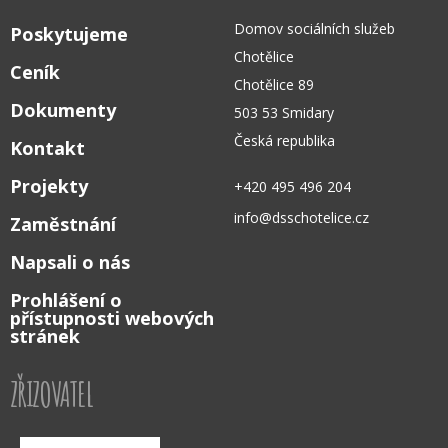
Domov sociálních služeb
Poskytujeme
Chotělice
Ceník
Chotělice 89
Dokumenty
503 53 Smidary
Česká republika
Kontakt
Projekty
+420 495 496 204
info@dsschotelice.cz
Zaměstnání
Napsali o nás
Prohlášení o
přístupnosti webových
stránek
ZŘIZOVATEL