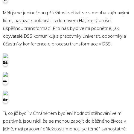
Měli jsme jedinečnou příležitost setkat se s mnoha zajímavými
lidmi, navázat spolupráci s domovem Háj, který prošel
úspěšnou transformací. Pro nás bylo velmi podnětné, jak
obyvatelé DSS komunikují s pracovníky univerzit, odborníky a
účastníky konference o procesu transformace v DSS.
Ti, co již bydlí v Chráněném bydlení hodnotí stěhování velmi
pozitivně, jsou rádi, že se mohou zapojit do běžného života v
Jičíně, mají pracovní příležitosti, mohou se téměř samostatně