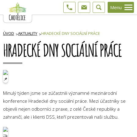
Menu
ÚVOD
AKTUALITY
HRADECKÉ DNY SOCIÁLNÍ PRÁCE
HRADECKÉ DNY SOCIÁLNÍ PRÁCE
Minulý týden jsme se zúčastnili významné mezinárodní
konference Hradecké dny sociální práce. Mezi účastníky se
objevili nejen odborníci z praxe, z celé České republiky a
zahraničí, ale i klienti DSS, kteří prezentovali naši službu.