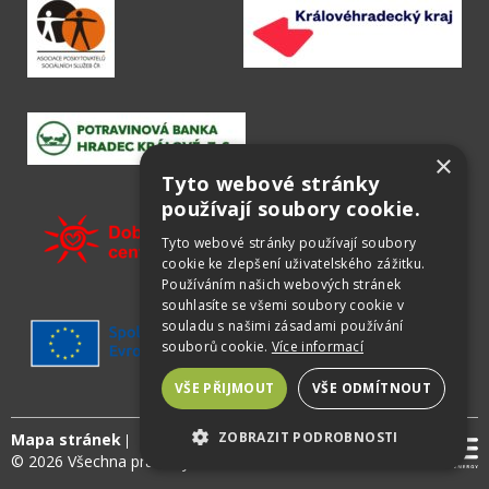
×
Tyto webové stránky
používají soubory cookie.
Tyto webové stránky používají soubory
cookie ke zlepšení uživatelského zážitku.
Používáním našich webových stránek
souhlasíte se všemi soubory cookie v
souladu s našimi zásadami používání
souborů cookie.
Více informací
VŠE PŘIJMOUT
VŠE ODMÍTNOUT
ZOBRAZIT PODROBNOSTI
Mapa stránek
© 2026 Všechna práva vyhrazena
NEZBYTNÉ