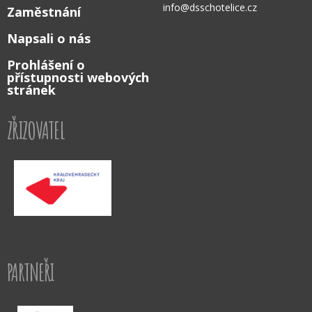
info@dsschotelice.cz
Zaměstnání
Napsali o nás
Prohlášení o
přístupnosti webových
stránek
ZŘIZOVATEL
PARTNEŘI