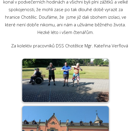
konal v podvečerních hodinách a všichni byli plni zážitků a velké
spokojenosti, že mohli zase po tak dlouhé době vyrazit za
hranice Chotělic. Doufáme, že jsme již dali sbohem izolaci, ve
které není dobře nikomu, ani nám a užíváme běžného života.
Hezké léto i všem čtenářům.
Za kolektiv pracovníků DSS Chotělice Mgr. Kateřina Verflová