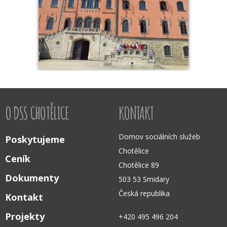
O DSS CHOTĚLICE
KONTAKT
Domov sociálních služeb
Poskytujeme
Chotělice
Ceník
Chotělice 89
Dokumenty
503 53 Smidary
Česká republika
Kontakt
Projekty
+420 495 496 204