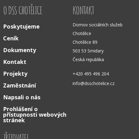
O DSS CHOTĚLICE
KONTAKT
Domov sociálních služeb
Poskytujeme
Chotělice
Ceník
Chotělice 89
Dokumenty
503 53 Smidary
Česká republika
Kontakt
Projekty
+420 495 496 204
info@dsschotelice.cz
Zaměstnání
Napsali o nás
Prohlášení o
přístupnosti webových
stránek
ZŘIZOVATEL