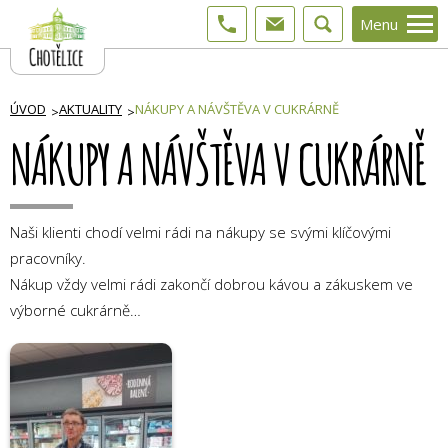
Menu
ÚVOD
AKTUALITY
NÁKUPY A NÁVŠTĚVA V CUKRÁRNĚ
NÁKUPY A NÁVŠTĚVA V CUKRÁRNĚ
Naši klienti chodí velmi rádi na nákupy se svými klíčovými
pracovníky.
Nákup vždy velmi rádi zakončí dobrou kávou a zákuskem ve
výborné cukrárně…