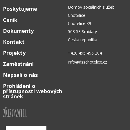
Domov sociálních služeb
Poskytujeme
Chotělice
Ceník
Chotělice 89
Dokumenty
503 53 Smidary
Česká republika
Kontakt
Projekty
+420 495 496 204
info@dsschotelice.cz
Zaměstnání
Napsali o nás
Prohlášení o
přístupnosti webových
stránek
ZŘIZOVATEL