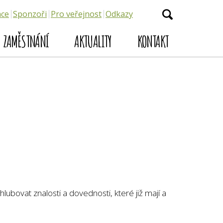
ace
Sponzoři
Pro veřejnost
Odkazy
ZAMĚSTNÁNÍ
AKTUALITY
KONTAKT
ohlubovat znalosti a dovednosti, které již mají a