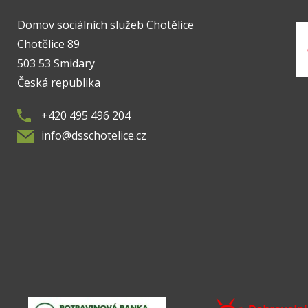
Domov sociálních služeb Chotělice
Chotělice 89
503 53 Smidary
Česká republika
+420 495 496 204
info@dsschotelice.cz