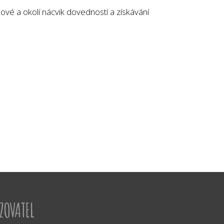
́ a okolí nácvik dovedností a získávání
IZOVATEL