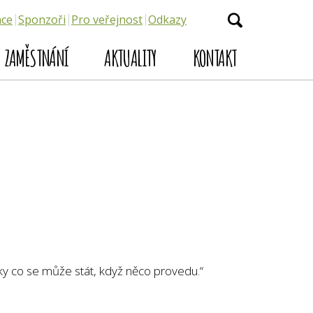
ace
Sponzoři
Pro veřejnost
Odkazy
ZAMĚSTNÁNÍ
AKTUALITY
KONTAKT
ky co se může stát, když něco provedu.“