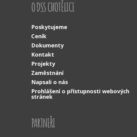
O DSS CHOTĚLICE
Poskytujeme
Ceník
Dokumenty
Kontakt
Projekty
Zaměstnání
Napsali o nás
Prohlášení o přístupnosti webových
stránek
PARTNEŘI