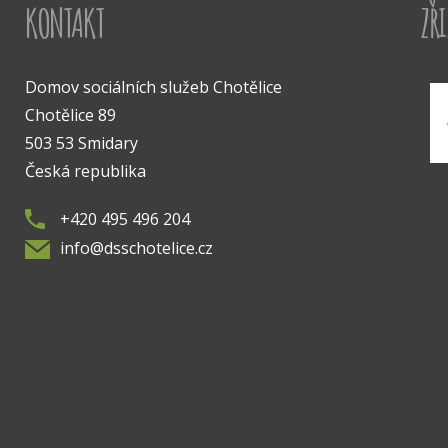
KONTAKT
ZŘ
Domov sociálních služeb Chotělice
Chotělice 89
503 53 Smidary
Česká republika
+420 495 496 204
info@dsschotelice.cz