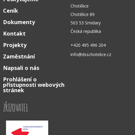
Chotělice
Ceník
Chotělice 89
Dokumenty
503 53 Smidary
Česká republika
Kontakt
Projekty
+420 495 496 204
info@dsschotelice.cz
Zaměstnání
Napsali o nás
Prohlášení o
přístupnosti webových
stránek
ZŘIZOVATEL