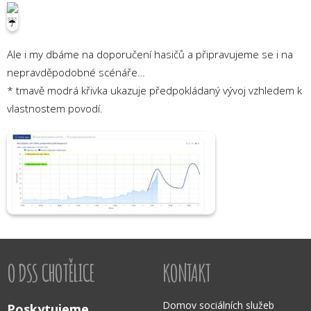
Ale i my dbáme na doporučení hasičů a připravujeme se i na
nepravděpodobné scénáře…
* tmavě modrá křivka ukazuje předpokládaný vývoj vzhledem k
vlastnostem povodí.
O DSS CHOTĚLICE
KONTAKT
Domov sociálních služeb
Poskytujeme