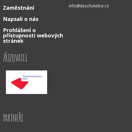
info@dsschotelice.cz
Zaměstnání
Napsali o nás
Prohlášení o
přístupnosti webových
stránek
ZŘIZOVATEL
PARTNEŘI