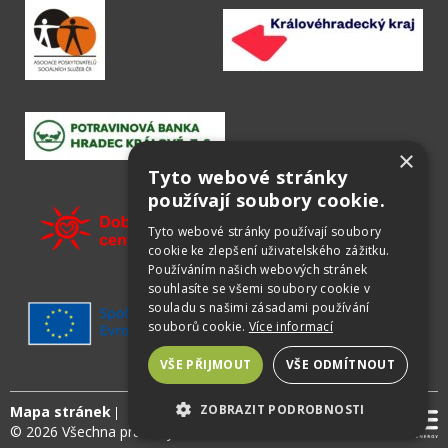
×
Tyto webové stránky
používají soubory cookie.
Tyto webové stránky používají soubory
cookie ke zlepšení uživatelského zážitku.
Používáním našich webových stránek
souhlasíte se všemi soubory cookie v
souladu s našimi zásadami používání
souborů cookie.
Více informací
VŠE PŘIJMOUT
VŠE ODMÍTNOUT
ZOBRAZIT PODROBNOSTI
Mapa stránek
© 2026 Všechna práva vyhrazena
NEZBYTNÉ