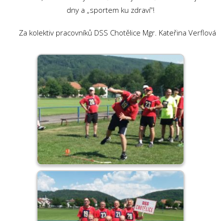
dny a „sportem ku zdraví“!
Za kolektiv pracovníků DSS Chotělice Mgr. Kateřina Verflová