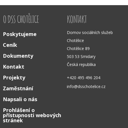
O DSS CHOTĚLICE
KONTAKT
Domov sociálních služeb
Poskytujeme
Chotělice
Ceník
Chotělice 89
Dokumenty
503 53 Smidary
Česká republika
Kontakt
Projekty
+420 495 496 204
info@dsschotelice.cz
Zaměstnání
Napsali o nás
Prohlášení o
přístupnosti webových
stránek