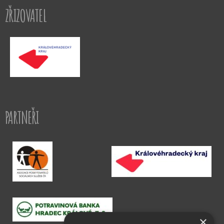
ZŘIZOVATEL
PARTNEŘI
×