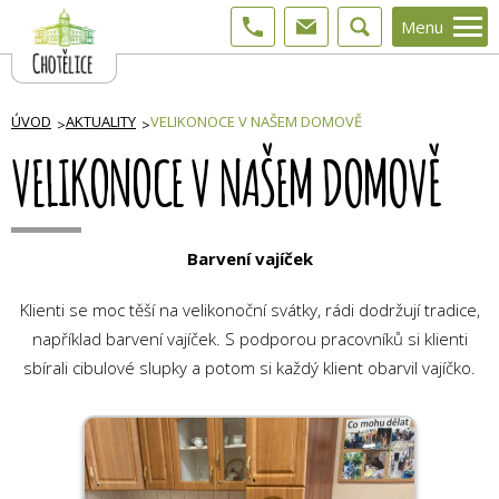
Menu
ÚVOD
AKTUALITY
VELIKONOCE V NAŠEM DOMOVĚ
VELIKONOCE V NAŠEM DOMOVĚ
Barvení vajíček
Klienti se moc těší na velikonoční svátky, rádi dodržují tradice,
například barvení vajíček. S podporou pracovníků si klienti
sbírali cibulové slupky a potom si každý klient obarvil vajíčko.