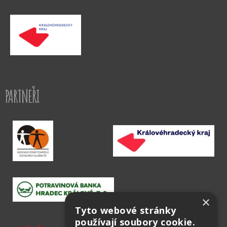
PARTNEŘI
×
Tyto webové stránky
používají soubory cookie.