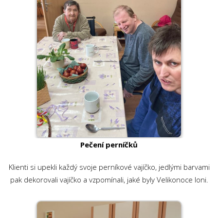
Pečení perníčků
Klienti si upekli každý svoje perníkové vajíčko, jedlými barvami
pak dekorovali vajíčko a vzpomínali, jaké byly Velikonoce loni.