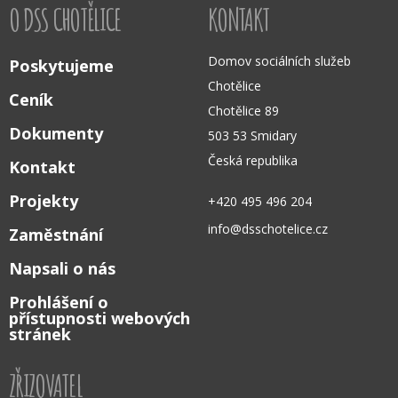
O DSS CHOTĚLICE
KONTAKT
Domov sociálních služeb
Poskytujeme
Chotělice
Ceník
Chotělice 89
Dokumenty
503 53 Smidary
Česká republika
Kontakt
Projekty
+420 495 496 204
info@dsschotelice.cz
Zaměstnání
Napsali o nás
Prohlášení o
přístupnosti webových
stránek
ZŘIZOVATEL