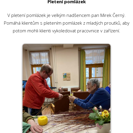
Pletení pomlázek
V pletení pomlázek je velkým nadšencem pan Mirek Černý.
Pomáhá klientům s pletením pomlázek z mladých proutků, aby
potom mohli klienti vykoledovat pracovnice v zařízení.