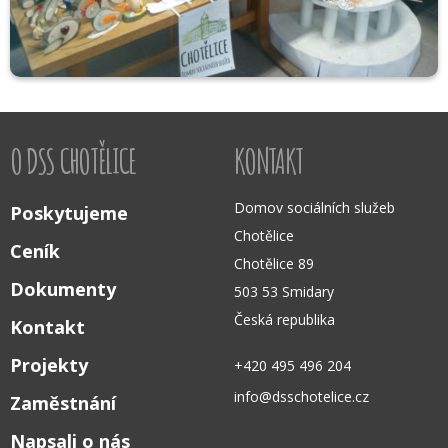
O DSS CHOTĚLICE
KONTAKT
Domov sociálních služeb
Poskytujeme
Chotělice
Ceník
Chotělice 89
Dokumenty
503 53 Smidary
Česká republika
Kontakt
Projekty
+420 495 496 204
info@dsschotelice.cz
Zaměstnání
Napsali o nás