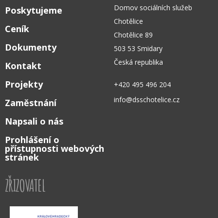
Domov sociálních služeb
Poskytujeme
Chotělice
Ceník
Chotělice 89
Dokumenty
503 53 Smidary
Česká republika
Kontakt
Projekty
+420 495 496 204
info@dsschotelice.cz
Zaměstnání
Napsali o nás
Prohlášení o
přístupnosti webových
stránek
ZŘIZOVATEL