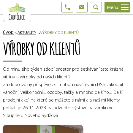
Menu
ÚVOD
AKTUALITY
VÝROBKY OD KLIENTŮ
VÝROBKY OD KLIENTŮ
Od minulého týden zdobí prostor pro setkávání tato krásná
vitrína s výrobky od našich klientů.
Za dobrovolný příspěvek si mohou návštěvníci DSS zakoupit
vánoční, velikonoční… ozdoby, tašky a mnoho dalšího… Další
prodejní akcí, na které se můžete s námi a s našimi klienty
potkat, je 26.11.2023 na adventní výstavě na zámku ve
Sloupně u Nového Bydžova