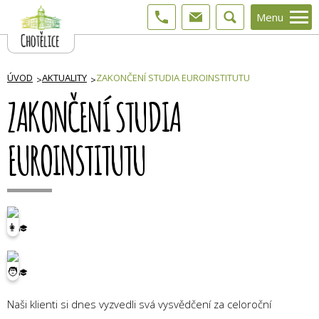
Menu
ÚVOD
AKTUALITY
ZAKONČENÍ STUDIA EUROINSTITUTU
ZAKONČENÍ STUDIA
EUROINSTITUTU
Naši klienti si dnes vyzvedli svá vysvědčení za celoroční