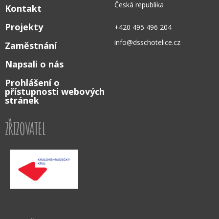
Česká republika
Kontakt
Projekty
+420 495 496 204
info@dsschotelice.cz
Zaměstnání
Napsali o nás
Prohlášení o
přístupnosti webových
stránek
ZŘIZOVATEL