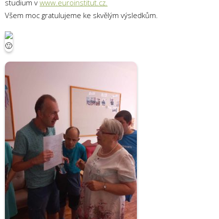
studium v
www.euroinstitut.cz.
Všem moc gratulujeme ke skvělým výsledkům.