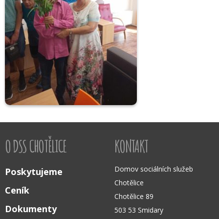
O DSS CHOTĚLICE
KONTAKT
Domov sociálních služeb
Poskytujeme
Chotělice
Ceník
Chotělice 89
Dokumenty
503 53 Smidary