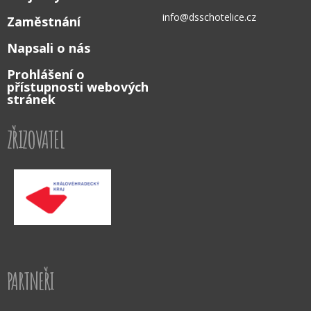
info@dsschotelice.cz
Zaměstnání
Napsali o nás
Prohlášení o
přístupnosti webových
stránek
ZŘIZOVATEL
PARTNEŘI