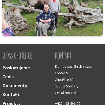
O DSS CHOTĚLICE
KONTAKT
Domov sociálních služeb
Poskytujeme
Chotělice
Ceník
Chotělice 89
Dokumenty
503 53 Smidary
Česká republika
Kontakt
Projekty
+420 495 496 204