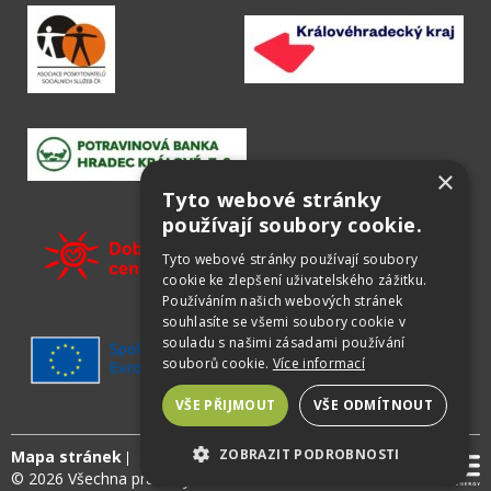
×
Tyto webové stránky
používají soubory cookie.
Tyto webové stránky používají soubory
cookie ke zlepšení uživatelského zážitku.
Používáním našich webových stránek
souhlasíte se všemi soubory cookie v
souladu s našimi zásadami používání
souborů cookie.
Více informací
VŠE PŘIJMOUT
VŠE ODMÍTNOUT
ZOBRAZIT PODROBNOSTI
Mapa stránek
© 2026 Všechna práva vyhrazena