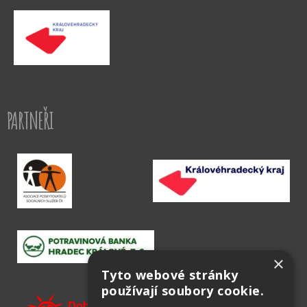
PARTNEŘI
×
Tyto webové stránky
používají soubory cookie.