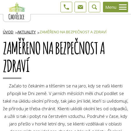
Menu
ÚVOD
AKTUALITY
ZAMĚŘENO NA BEZPEČNOST A ZDRAVÍ
ZAMĚŘENO NA BEZPEČNOST A
ZDRAVÍ
Začalo to čekáním a těšením se na jaro, kdy se naši klienti
připojili ke Dni země. V jarních měsících měli chuť podílet se
také na úklidu okolní přírody, tak jako jiní lidé, kteří si uvědomují,
že přírodu je třeba chránit. Klienti uklidili okolní les od odpadků,
a užili si tak i pobyt na čerstvém vzduchu. Podruhé v čase, kdy
jaro přešlo v horké letní dny, se klienti vzdělávali v oblasti