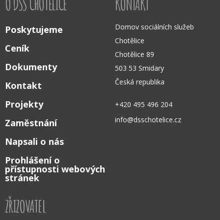
O DSS CHOTĚLICE
KONTAKT
Domov sociálních služeb
Poskytujeme
Chotělice
Ceník
Chotělice 89
Dokumenty
503 53 Smidary
Česká republika
Kontakt
Projekty
+420 495 496 204
info@dsschotelice.cz
Zaměstnání
Napsali o nás
Prohlášení o
přístupnosti webových
stránek
ZŘIZOVATEL